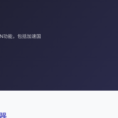
PN功能，包括加速国
器