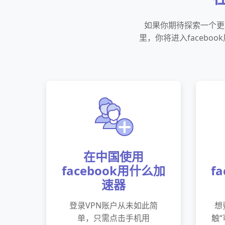
如果你期待探索一个更安
里，你将进入faceb
在中国使用
facebook用什么加
f
速器
登录VPN账户从未如此简
想
单，只需点击手机用
触“