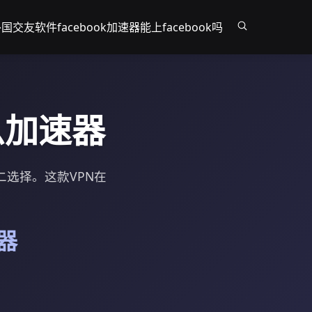
国交友软件facebook
加速器能上facebook吗
么加速器
二选择。这款VPN在
器